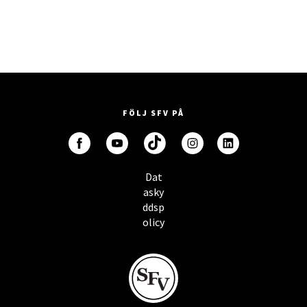
FÖLJ SFV PÅ
Dat
asky
ddsp
olicy