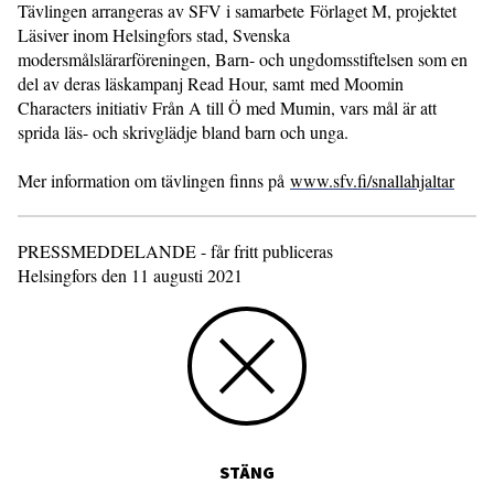
Tävlingen arrangeras av SFV i samarbete Förlaget M, projektet
Läsiver inom Helsingfors stad, Svenska
modersmålslärarföreningen, Barn- och ungdomsstiftelsen som en
del av deras läskampanj Read Hour, samt med Moomin
Characters initiativ Från A till Ö med Mumin, vars mål är att
sprida läs- och skrivglädje bland barn och unga.
Mer information om tävlingen finns på
www.sfv.fi/snallahjaltar
PRESSMEDDELANDE - får fritt publiceras
Helsingfors den 11 augusti 2021
STÄNG