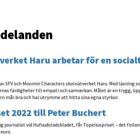
delanden
verket Haru arbetar för en socialt
erar SFV och Moomin Characters skolnätverket Haru. Med läsning 
rnas färdigheter till empati och samverkan. Målet är en trygg, öp
arn mår bra och har utrymme att hitta sina egna styrkor.
et 2022 till Peter Buchert
 journalist vid Hufvudstadsbladet, får Topeliuspriset – det finla
 euro.