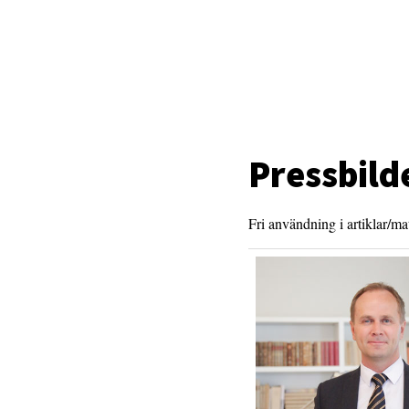
Pressbild
Fri användning i artiklar/m