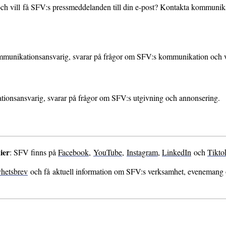
ch vill få SFV:s pressmeddelanden till din e-post? Kontakta kommunika
mmunikationsansvarig, svarar på frågor om SFV:s kommunikation och 
ationsansvarig, svarar på frågor om SFV:s utgivning och annonsering.
ier
: SFV finns på
Facebook
,
YouTube
,
Instagram
,
LinkedIn
och
Tikto
hetsbrev
och få aktuell information om SFV:s verksamhet, evenemang oc