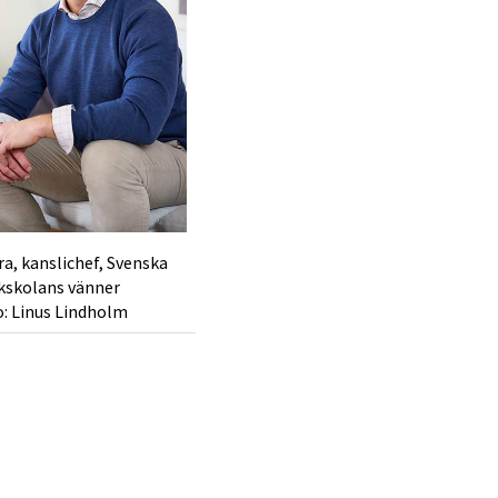
a, kanslichef, Svenska
kskolans vänner
: Linus Lindholm