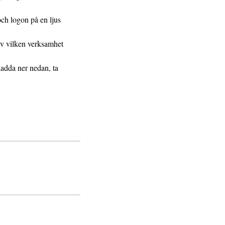
och logon på en ljus
av vilken verksamhet
ladda ner nedan, ta