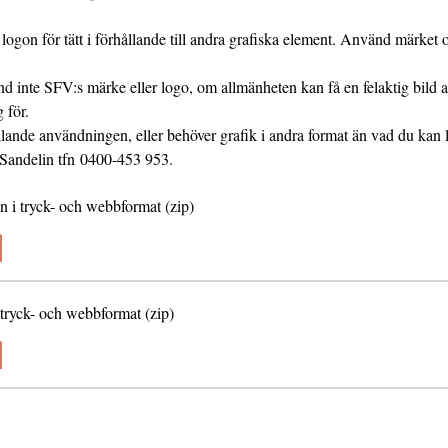
 logon för tätt i förhållande till andra grafiska element. Använd märket 
nd inte SFV:s märke eller logo, om allmänheten kan få en felaktig bild 
 för.
lande användningen, eller behöver grafik i andra format än vad du kan 
Sandelin tfn 0400-453 953.
n i tryck- och webbformat (zip)
 tryck- och webbformat (zip)