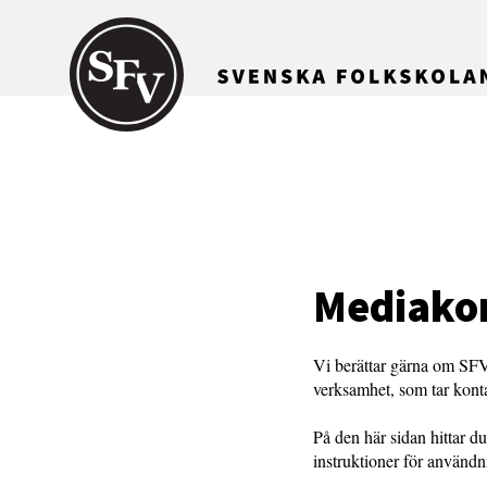
Gå till innehållet
Mediakon
Vi berättar gärna om SFV 
verksamhet, som tar kontak
På den här sidan hittar 
instruktioner för använd