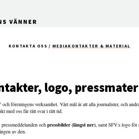
KONTAKTA OSS
MEDIAKONTAKTER & MATERIAL
takter, logo, pressmater
och föreningens verksamhet. Vårt mål är att alla journalister, och andr
t med oss får rätt svar i rätt tid.
pressbilder (längst ner)
du pressmeddelanden och
, samt SFV:s logo för
ningen av den.