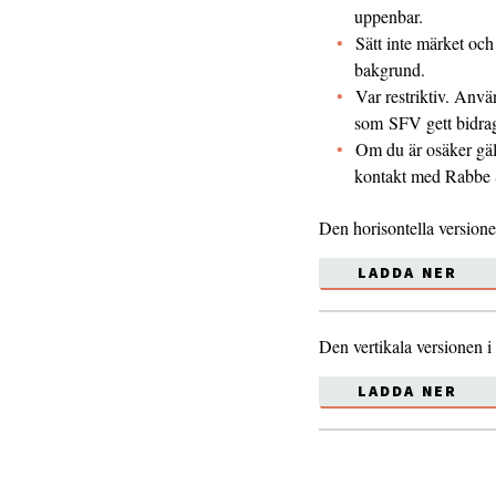
uppenbar.
Sätt inte märket och
bakgrund.
Var restriktiv. Anvä
som SFV gett bidrag
Om du är osäker gäl
kontakt med Rabbe 
Den horisontella versione
LADDA NER
Den vertikala versionen i
LADDA NER