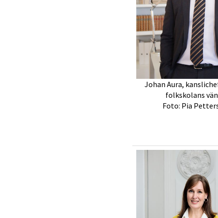
Johan Aura, kansliche
folkskolans vä
Foto: Pia Petter