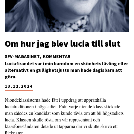
Om hur jag blev lucia till slut
SFV-MAGASINET
KOMMENTAR
Luciafirandet var i min barndom en skönhetstävling eller
alternativt en gullighetsjuttu man hade dagisbarn att
göra.
13.12.2024
Niondeklassisterna hade fått i uppdrag att upprätthålla
luciatraditionen i högstadiet. Från varje nionde klass skickade
man således en kandidat som kunde tävla om att bli högstadiets
lucia. Klassen skulle rösta om vår representant och
klassföreståndaren delade ut lapparna där vi skulle skriva ett
flicknamn.